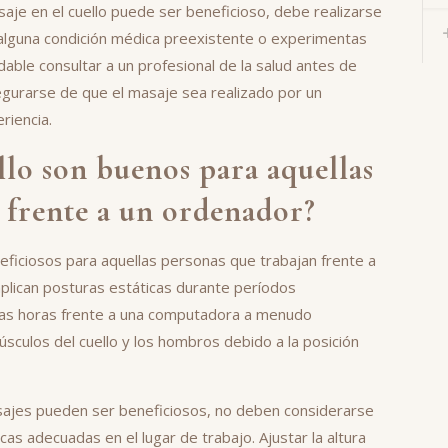
aje en el cuello puede ser beneficioso, debe realizarse
s alguna condición médica preexistente o experimentas
dable consultar a un profesional de la salud antes de
gurarse de que el masaje sea realizado por un
riencia.
llo son buenos para aquellas
 frente a un ordenador?
neficiosos para aquellas personas que trabajan frente a
mplican posturas estáticas durante períodos
gas horas frente a una computadora a menudo
sculos del cuello y los hombros debido a la posición
sajes pueden ser beneficiosos, no deben considerarse
s adecuadas en el lugar de trabajo. Ajustar la altura