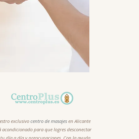
estro exclusivo
centro de masajes
en Alicante
á acondicionado para que logres desconectar
 tu día a día y preocupaciones. Con la ayuda