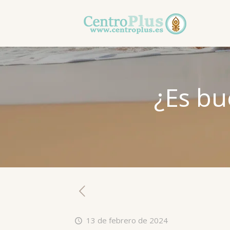
¿Es bu
13 de febrero de 2024