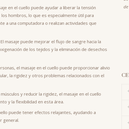
de
aje en el cuello puede ayudar a liberar la tensión
 los hombros, lo que es especialmente útil para
te a una computadora o realizan actividades que
El masaje puede mejorar el flujo de sangre hacia la
 oxigenación de los tejidos y la eliminación de desechos
sonas, el masaje en el cuello puede proporcionar alivio
CE
ular, la rigidez y otros problemas relacionados con el
s músculos y reducir la rigidez, el masaje en el cuello
o y la flexibilidad en esta área.
uello puede tener efectos relajantes, ayudando a
r general.