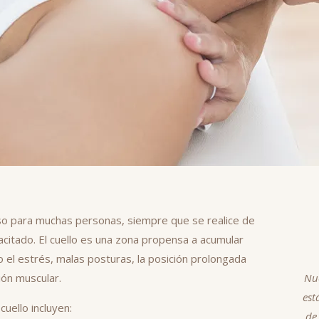
oso para muchas personas, siempre que se realice de
citado. El cuello es una zona propensa a acumular
 el estrés, malas posturas, la posición prolongada
ión muscular.
Nu
est
cuello incluyen:
de