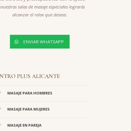
 nuestras salas de masaje especiales lograrás
alcanzar el relax que deseas.
ENVIAR WHATSAPP
NTRO PLUS ALICANTE
MASAJE PARA HOMBRES
MASAJE PARA MUJERES
MASAJE EN PAREJA