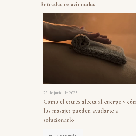
Entradas relacionadas
23 de junio de 2026
Cómo el estrés afecta al cuerpo y có
los masajes pueden ayudarte a
solucionarlo