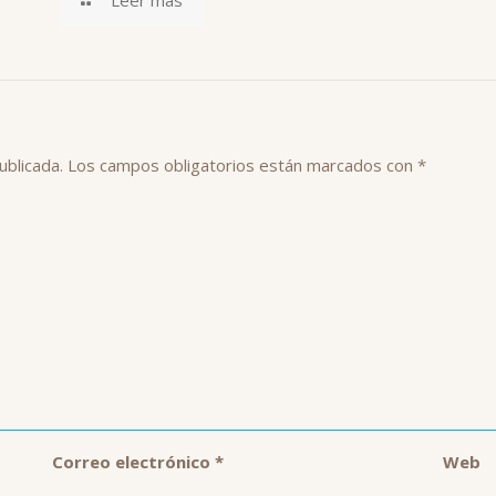
Leer más
ublicada.
Los campos obligatorios están marcados con
*
Correo electrónico
*
Web