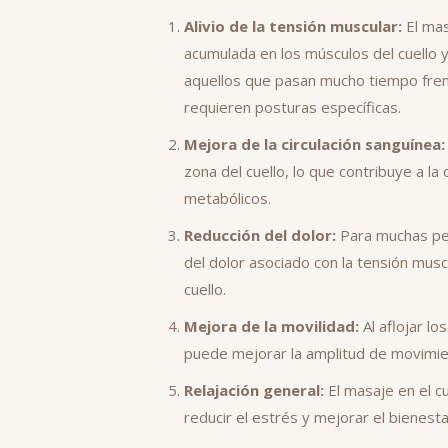
Alivio de la tensión muscular:
El mas
acumulada en los músculos del cuello y
aquellos que pasan mucho tiempo fren
requieren posturas específicas.
Mejora de la circulación sanguínea:
zona del cuello, lo que contribuye a la
metabólicos.
Reducción del dolor:
Para muchas per
del dolor asociado con la tensión musc
cuello.
Mejora de la movilidad:
Al aflojar lo
puede mejorar la amplitud de movimient
Relajación general:
El masaje en el c
reducir el estrés y mejorar el bienesta