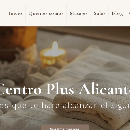
Inicio
Quienes somos
Masajes
Salas
Blog
Centro Plus Alicant
es que te hará alcanzar el sigui
Nuestros masajes