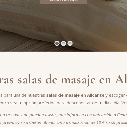
as salas de masaje en A
va para una de nuestras
salas de masaje en Alicante
y escoger e
tro sea tu opción preferida para desconectar de tu día a día. V
 una reserva y no puedan asistir, que informen con antelación a Centr
in previo aviso deberán abonar una penalización de 10 € en su próxi