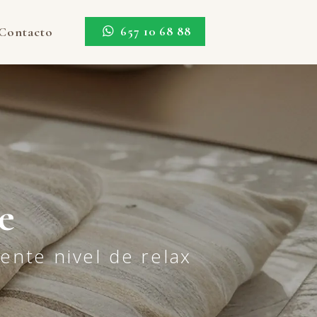
657 10 68 88
Contacto
e
ente nivel de relax