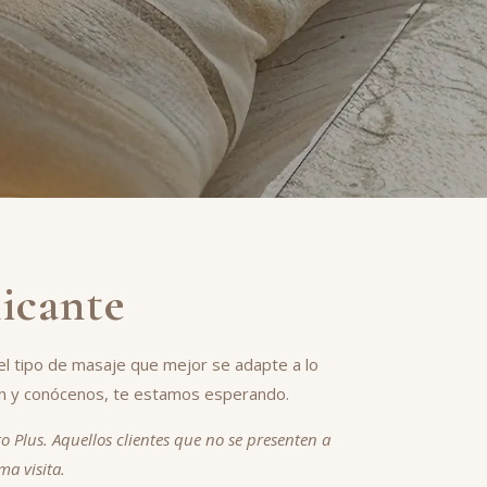
licante
l tipo de masaje que mejor se adapte a lo
en y conócenos, te estamos esperando.
o Plus. Aquellos clientes que no se presenten a
ma visita.