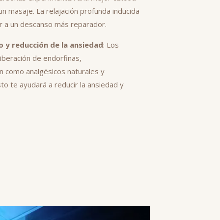
n masaje. La relajación profunda inducida
ir a un descanso más reparador.
 y reducción de la ansiedad
: Los
iberación de endorfinas,
n como analgésicos naturales y
o te ayudará a reducir la ansiedad y