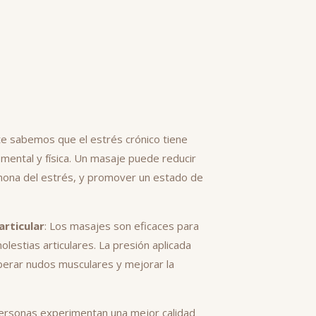
te sabemos que el estrés crónico tiene
 mental y física. Un masaje puede reducir
ormona del estrés, y promover un estado de
articular
: Los masajes son eficaces para
olestias articulares. La presión aplicada
iberar nudos musculares y mejorar la
ersonas experimentan una mejor calidad