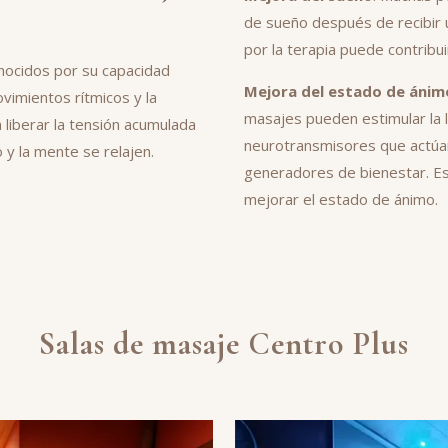
de sueño después de recibir u
por la terapia puede contribu
nocidos por su capacidad
Mejora del estado de ánimo
ovimientos rítmicos y la
masajes pueden estimular la l
 liberar la tensión acumulada
neurotransmisores que actúa
 y la mente se relajen.
generadores de bienestar. Est
mejorar el estado de ánimo.
Salas de masaje Centro Plus