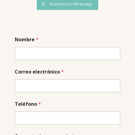
Envíanos un WhatsApp
Nombre
*
Correo electrónico
*
Teléfono
*