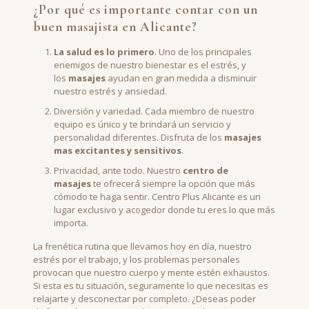
¿Por qué es importante contar con un
buen masajista en Alicante?
La salud es lo primero
. Uno de los principales
enemigos de nuestro bienestar es el estrés, y
los
masajes
ayudan en gran medida a disminuir
nuestro estrés y ansiedad.
Diversión y variedad. Cada miembro de nuestro
equipo es único y te brindará un servicio y
personalidad diferentes. Disfruta de los
masajes
mas excitantes y sensitivos
.
Privacidad, ante todo. Nuestro
centro de
masajes
te ofrecerá siempre la opción que más
cómodo te haga sentir. Centro Plus Alicante es un
lugar exclusivo y acogedor donde tu eres lo que más
importa.
La frenética rutina que llevamos hoy en día, nuestro
estrés por el trabajo, y los problemas personales
provocan que nuestro cuerpo y mente estén exhaustos.
Si esta es tu situación, seguramente lo que necesitas es
relajarte y desconectar por completo. ¿Deseas poder