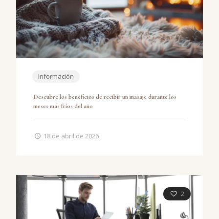
Información
Descubre los beneficios de recibir un masaje durante los
meses más fríos del año
18 de abril de 2026
2