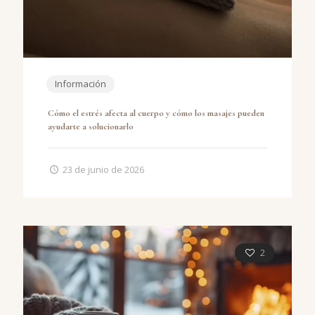
Información
Cómo el estrés afecta al cuerpo y cómo los masajes pueden
ayudarte a solucionarlo
23 de junio de 2026
2