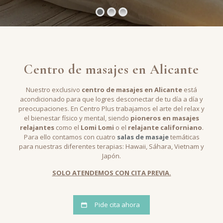
Centro de masajes en Alicante
Nuestro exclusivo
centro de masajes en Alicante
está
acondicionado para que logres desconectar de tu día a día y
preocupaciones. En Centro Plus trabajamos el arte del relax y
el bienestar físico y mental, siendo
pioneros en masajes
relajantes
como el
Lomi Lomi
o el
relajante californiano
.
Para ello contamos con cuatro
salas de masaje
temáticas
para nuestras diferentes terapias: Hawaii, Sáhara, Vietnam y
Japón.
SOLO ATENDEMOS CON CITA PREVIA.
Pide cita ahora